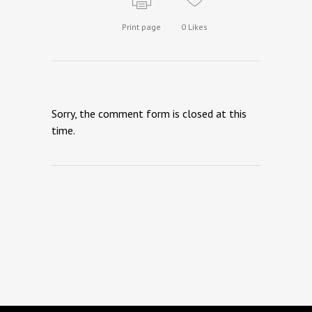
Print page
0
Likes
Sorry, the comment form is closed at this
time.