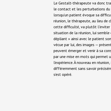
Le Gestalt-thérapeute va donc tr
le contact et les perturbations du
lorsqu’un patient évoque sa difficu
réunion, le thérapeute, au lieu de 
cette difficulté, va plutôt l’inviter 
situation de la réunion, lui sembl
dépliant » ainsi avec le patient son
vécue par lui, des images — présen
peuvent émerger et venir à sa cons
par une mise en mots qui permet 
l’expérience. À nouveau en réunion, 
différemment sans savoir préci
s’est opéré.