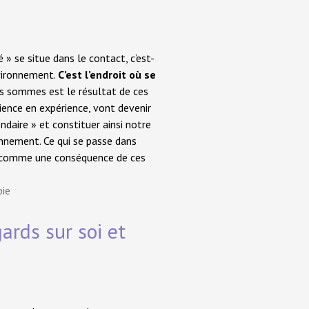
 » se situe dans le contact, c’est-
nvironnement.
C’est l’endroit où se
s sommes est le résultat de ces
rience en expérience, vont devenir
ndaire » et constituer ainsi notre
onnement. Ce qui se passe dans
ré comme une conséquence de ces
pie
rds sur soi et