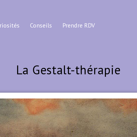
riosités
Conseils
Prendre RDV
La Gestalt-thérapie