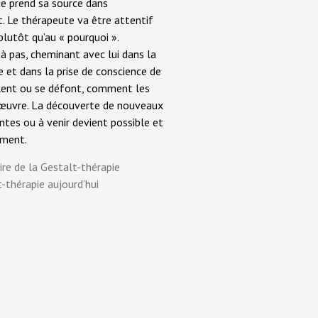
ue prend sa source dans
t. Le thérapeute va être attentif
lutôt qu’au « pourquoi ».
à pas, cheminant avec lui dans la
 et dans la prise de conscience de
lent ou se défont, comment les
l’œuvre. La découverte de nouveaux
entes ou à venir devient possible et
ement.
oire de la Gestalt-thérapie
t-thérapie aujourd’hui