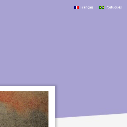
Français
Português