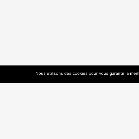
Nous utilisons des cookies pour vous garantir la meil
© Cécilia Prado . Tous droits ré