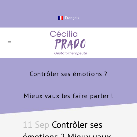
Français
Contrôler ses émotions ?
Mieux vaux les faire parler !
11 Sep
Contrôler ses
émotions ? Mieux vaux