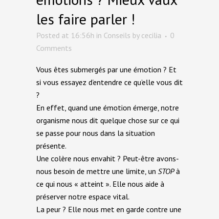
les faire parler !
Posted at 16:56h
in
Conseils
by
cecilia
0
Comments
Vous êtes submergés par une émotion ? Et
si vous essayez d’entendre ce qu’elle vous dit
?
En effet, quand une émotion émerge, notre
organisme nous dit quelque chose sur ce qui
se passe pour nous dans la situation
présente.
Une colère nous envahit ? Peut-être avons-
nous besoin de mettre une limite, un
STOP
à
ce qui nous « atteint ». Elle nous aide à
préserver notre espace vital.
La peur ? Elle nous met en garde contre une