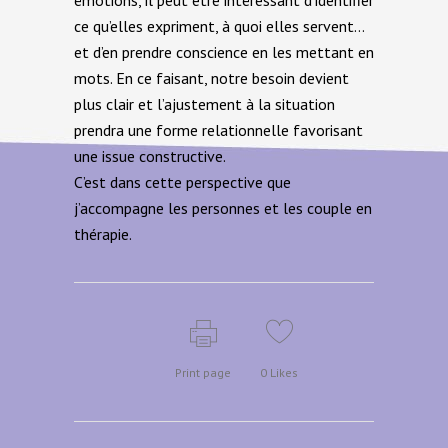
émotions, il peut être intéressant d’identifier
ce qu’elles expriment, à quoi elles servent…
et d’en prendre conscience en les mettant en
mots. En ce faisant, notre besoin devient
plus clair et l’ajustement à la situation
prendra une forme relationnelle favorisant
une issue constructive.
C’est dans cette perspective que
j’accompagne les personnes et les couple en
thérapie.
Print page
0
Likes