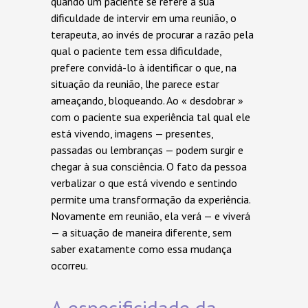
quando um paciente se refere a sua
dificuldade de intervir em uma reunião, o
terapeuta, ao invés de procurar a razão pela
qual o paciente tem essa dificuldade,
prefere convidá-lo à identificar o que, na
situação da reunião, lhe parece estar
ameaçando, bloqueando. Ao « desdobrar »
com o paciente sua experiência tal qual ele
está vivendo, imagens — presentes,
passadas ou lembranças — podem surgir e
chegar à sua consciência. O fato da pessoa
verbalizar o que está vivendo e sentindo
permite uma transformação da experiência.
Novamente em reunião, ela verá — e viverá
— a situação de maneira diferente, sem
saber exatamente como essa mudança
ocorreu.
A especificidade da