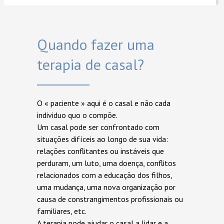
Quando fazer uma
terapia de casal?
O « paciente » aqui é o casal e não cada
individuo quo o compõe.
Um casal pode ser confrontado com
situações difíceis ao longo de sua vida:
relações conflitantes ou instáveis que
perduram, um luto, uma doença, conflitos
relacionados com a educação dos filhos,
uma mudança, uma nova organização por
causa de constrangimentos profissionais ou
familiares, etc.
A terapia pode ajudar o casal a lidar e a