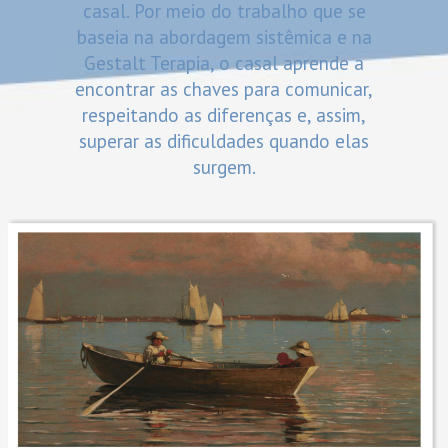
casal. Por meio do trabalho que se
baseia na abordagem sistêmica e na
Gestalt Terapia, o casal aprende a
encontrar as chaves para comunicar,
respeitando as diferenças e, assim,
superar as dificuldades quando elas
surgem.