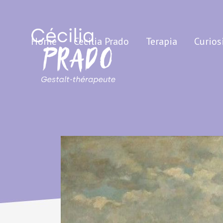
Home
Cecilia Prado
Terapia
Curios