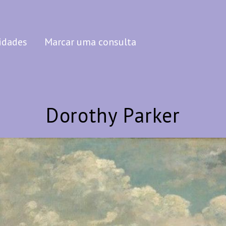
idades
Marcar uma consulta
Dorothy Parker