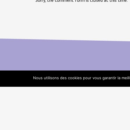
Nous utilisons des cookies pour vous garantir la meil
© Cécilia Prado . Tous droits ré